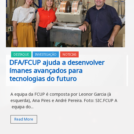
DESTAQUE
INVESTIGAÇÃO
NOTICIAS
DFA/FCUP ajuda a desenvolver
ímanes avançados para
tecnologias do futuro
A equipa da FCUP é composta por Leonor Garcia (à
esquerda), Ana Pires e André Pereira. Foto: SIC.FCUP A
equipa do...
Read More