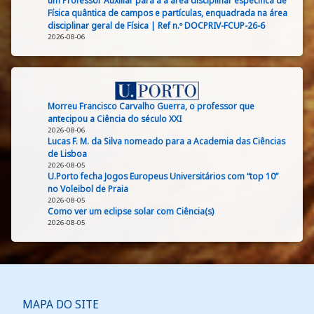
um Professor Auxiliar para a a área disciplinar específica de
Física quântica de campos e partículas, enquadrada na área
disciplinar geral de Física | Ref n.º DOCPRIV-FCUP-26-6
2026-08-06
Morreu Francisco Carvalho Guerra, o professor que
antecipou a Ciência do século XXI
2026-08-06
Lucas F. M. da Silva nomeado para a Academia das Ciências
de Lisboa
2026-08-05
U.Porto fecha Jogos Europeus Universitários com “top 10”
no Voleibol de Praia
2026-08-05
Como ver um eclipse solar com Ciência(s)
2026-08-05
MAPA DO SITE