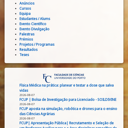
Anúncios
Cursos
Equipa
Estudantes / Alums
Evento Científico
Evento Divulgação
Palestras
Prémios
Projetos / Programas
Resultados
Teses
Física Médica na prática: planear e testar a dose que salva
vidas
2026-08-07
FCUP | Bolsa de Investigação para Licenciado - SOILDIVINE
2026-08-07
FCUP aposta na simulação, robótica e drones para o ensino
das Ciências Agrárias
2026-08-07
FCUP| Apresentação Pública| Recrutamento e Seleção de