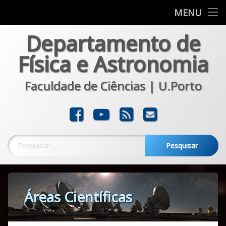
Departamento
MENU
Skip
Departamento de
Formação
to
content
Física e Astronomia
Investigação
Faculdade de Ciências | U.Porto
Comunicação
Transferência
Facebook
YouTube
RSS
E-mail
Noticias
Pesquisar por:
Áreas Científicas