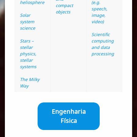
heliosphere
(e.g.
compact
speech,
objects
Solar
image,
system
video)
science
Scientific
Stars –
computing
stellar
and data
physics,
processing
stellar
systems
The Milky
Way
Engenharia
Física