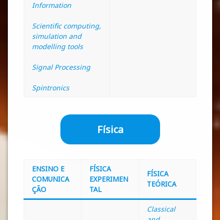
Information
Scientific computing,
simulation and
modelling tools
Signal Processing
Spintronics
Física
ENSINO E
FÍSICA
FÍSICA
COMUNICA
EXPERIMEN
TEÓRICA
ÇÃO
TAL
Classical
and