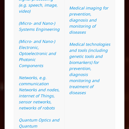
(e.g. speech, image,
Medical imaging for
video)
prevention,
diagnosis and
(Micro- and Nano-)
monitoring of
Systems Engineering
diseases
(Micro- and Nano-)
Medical technologies
Electronic,
and tools (including
Optoelectronic and
genetic tools and
Photonic
biomarkers) for
Components
prevention,
diagnosis
Networks, e.g.
monitoring and
communication
treatment of
Networks and nodes,
diseases
internet of Things,
sensor networks,
networks of robots
Quantum Optics and
Quantum