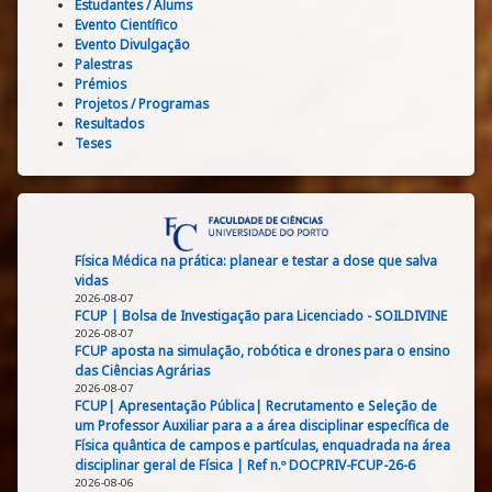
Estudantes / Alums
Evento Científico
Evento Divulgação
Palestras
Prémios
Projetos / Programas
Resultados
Teses
Física Médica na prática: planear e testar a dose que salva
vidas
2026-08-07
FCUP | Bolsa de Investigação para Licenciado - SOILDIVINE
2026-08-07
FCUP aposta na simulação, robótica e drones para o ensino
das Ciências Agrárias
2026-08-07
FCUP| Apresentação Pública| Recrutamento e Seleção de
um Professor Auxiliar para a a área disciplinar específica de
Física quântica de campos e partículas, enquadrada na área
disciplinar geral de Física | Ref n.º DOCPRIV-FCUP-26-6
2026-08-06