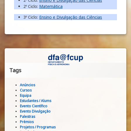
2º Ciclo:
Ensino e Divulgação das Ciências
2º Ciclo:
Matemática
3º Ciclo:
Ensino e Divulgação das Ciências
Tags
Anúncios
Cursos
Equipa
Estudantes / Alums
Evento Científico
Evento Divulgação
Palestras
Prémios
Projetos / Programas