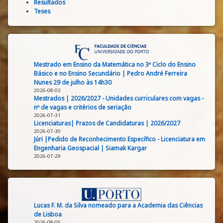
Resultados
Teses
Mestrado em Ensino da Matemática no 3º Ciclo do Ensino
Básico e no Ensino Secundário | Pedro André Ferreira
Nunes 29 de julho às 14h30
2026-08-02
Mestrados | 2026/2027 - Unidades curriculares com vagas -
nº de vagas e critérios de seriação
2026-07-31
Licenciaturas| Prazos de Candidaturas | 2026/2027
2026-07-30
Júri |Pedido de Reconhecimento Específico - Licenciatura em
Engenharia Geospacial | Siamak Kargar
2026-07-29
Lucas F. M. da Silva nomeado para a Academia das Ciências
de Lisboa
2026-08-05