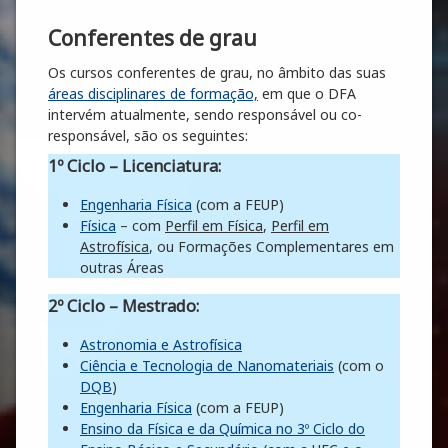
Conferentes de grau
Os cursos conferentes de grau, no âmbito das suas
áreas disciplinares de formação,
em que o DFA
intervém atualmente, sendo responsável ou co-
responsável, são os seguintes:
1º Ciclo – Licenciatura
:
Engenharia Física
(com a FEUP)
Física
– com
Perfil em Física
,
Perfil em
Astrofísica
, ou Formações Complementares em
outras Áreas
2º Ciclo – Mestrado
:
Astronomia e Astrofísica
Ciência e Tecnologia de Nanomateriais
(com o
DQB
)
Engenharia Física
(com a FEUP)
Ensino da Física e da Química no 3º Ciclo do