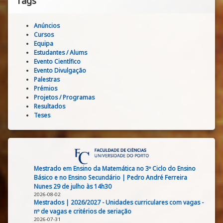
Tags
Anúncios
Cursos
Equipa
Estudantes / Alums
Evento Científico
Evento Divulgação
Palestras
Prémios
Projetos / Programas
Resultados
Teses
Mestrado em Ensino da Matemática no 3º Ciclo do Ensino
Básico e no Ensino Secundário | Pedro André Ferreira
Nunes 29 de julho às 14h30
2026-08-02
Mestrados | 2026/2027 - Unidades curriculares com vagas -
nº de vagas e critérios de seriação
2026-07-31