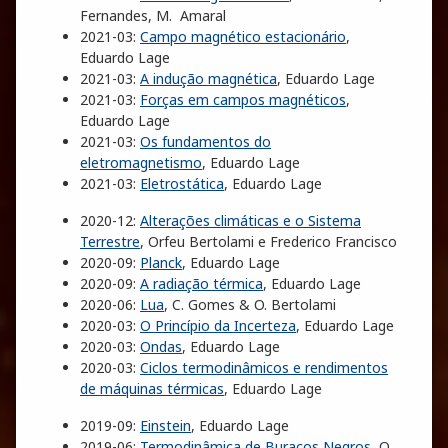
Fernandes, M. Amaral
2021-03:
Campo magnético estacionário
,
Eduardo Lage
2021-03:
A indução magnética
, Eduardo Lage
2021-03:
Forças em campos magnéticos
,
Eduardo Lage
2021-03:
Os fundamentos do
eletromagnetismo
, Eduardo Lage
2021-03:
Eletrostática
, Eduardo Lage
2020-12:
Alterações climáticas e o Sistema
Terrestre
, Orfeu Bertolami e Frederico Francisco
2020-09:
Planck
, Eduardo Lage
2020-09:
A radiação térmica
, Eduardo Lage
2020-06:
Lua
, C. Gomes & O. Bertolami
2020-03:
O Princípio da Incerteza
, Eduardo Lage
2020-03:
Ondas
, Eduardo Lage
2020-03:
Ciclos termodinâmicos e rendimentos
de máquinas térmicas
, Eduardo Lage
2019-09:
Einstein
, Eduardo Lage
2019-06:
Termodinâmica de Buracos Negros
, O.