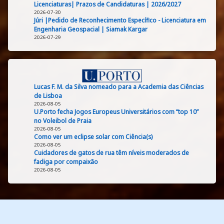
Licenciaturas| Prazos de Candidaturas | 2026/2027
2026-07-30
Júri |Pedido de Reconhecimento Específico - Licenciatura em
Engenharia Geospacial | Siamak Kargar
2026-07-29
Lucas F. M. da Silva nomeado para a Academia das Ciências
de Lisboa
2026-08-05
U.Porto fecha Jogos Europeus Universitários com “top 10”
no Voleibol de Praia
2026-08-05
Como ver um eclipse solar com Ciência(s)
2026-08-05
Cuidadores de gatos de rua têm níveis moderados de
fadiga por compaixão
2026-08-05