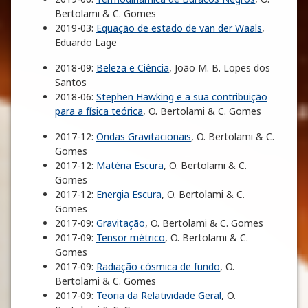
Bertolami & C. Gomes
2019-03:
Equação de estado de van der Waals
,
Eduardo Lage
2018-09:
Beleza e Ciência
, João M. B. Lopes dos
Santos
2018-06:
Stephen Hawking e a sua contribuição
para a física teórica
, O. Bertolami & C. Gomes
2017-12:
Ondas Gravitacionais
, O. Bertolami & C.
Gomes
2017-12:
Matéria Escura
, O. Bertolami & C.
Gomes
2017-12:
Energia Escura
, O. Bertolami & C.
Gomes
2017-09:
Gravitação
, O. Bertolami & C. Gomes
2017-09:
Tensor métrico
, O. Bertolami & C.
Gomes
2017-09:
Radiação cósmica de fundo
, O.
Bertolami & C. Gomes
2017-09:
Teoria da Relatividade Geral
, O.