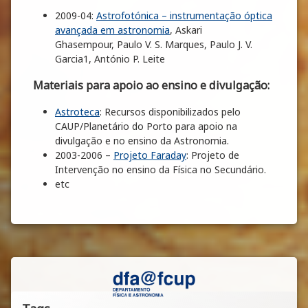
2009-04:
Astrofotónica – instrumentação óptica
avançada em astronomia
, Askari
Ghasempour, Paulo V. S. Marques, Paulo J. V.
Garcia1, António P. Leite
Materiais para apoio ao ensino e divulgação:
Astroteca
: Recursos disponibilizados pelo
CAUP/Planetário do Porto para apoio na
divulgação e no ensino da Astronomia.
2003-2006 –
Projeto Faraday
: Projeto de
Intervenção no ensino da Física no Secundário.
etc