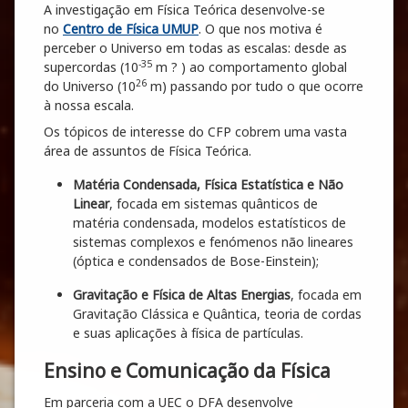
A investigação em Física Teórica desenvolve-se
no
Centro de Física UMUP
. O que nos motiva é
perceber o Universo em todas as escalas: desde as
-35
supercordas (10
m ? ) ao comportamento global
26
do Universo (10
m) passando por tudo o que ocorre
à nossa escala.
Os tópicos de interesse do CFP cobrem uma vasta
área de assuntos de Física Teórica.
Matéria Condensada, Física Estatística e Não
Linear
, focada em sistemas quânticos de
matéria condensada, modelos estatísticos de
sistemas complexos e fenómenos não lineares
(óptica e condensados de Bose-Einstein);
Gravitação e Física de Altas Energias
, focada em
Gravitação Clássica e Quântica, teoria de cordas
e suas aplicações à física de partículas.
Ensino e Comunicação da Física
Em parceria com a UEC o DFA desenvolve