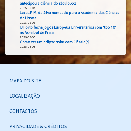
antecipou a Ciência do século XXI
2026-08-06
Lucas F. M. da Silva nomeado para a Academia das Ciências
de Lisboa
2026-08-05
U.Porto fecha Jogos Europeus Universitários com “top 10”
no Voleibol de Praia
2026-08-05
Como ver um eclipse solar com Ciência(s)
2026-08-05
MAPA DO SITE
LOCALIZAÇÃO
CONTACTOS
PRIVACIDADE & CRÉDITOS