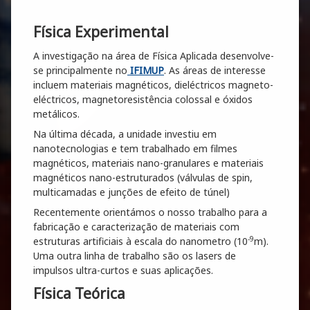
Física Experimental
A investigação na área de Física Aplicada desenvolve-
se principalmente no
IFIMUP
. As áreas de interesse
incluem materiais magnéticos, dieléctricos magneto-
eléctricos, magnetoresistência colossal e óxidos
metálicos.
Na última década, a unidade investiu em
nanotecnologias e tem trabalhado em filmes
magnéticos, materiais nano-granulares e materiais
magnéticos nano-estruturados (válvulas de spin,
multicamadas e junções de efeito de túnel)
Recentemente orientámos o nosso trabalho para a
fabricação e caracterização de materiais com
-9
estruturas artificiais à escala do nanometro (10
m).
Uma outra linha de trabalho são os lasers de
impulsos ultra-curtos e suas aplicações.
Física Teórica