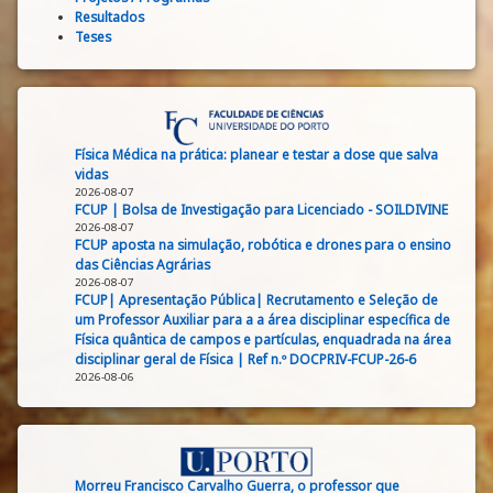
Resultados
Teses
Física Médica na prática: planear e testar a dose que salva
vidas
2026-08-07
FCUP | Bolsa de Investigação para Licenciado - SOILDIVINE
2026-08-07
FCUP aposta na simulação, robótica e drones para o ensino
das Ciências Agrárias
2026-08-07
FCUP| Apresentação Pública| Recrutamento e Seleção de
um Professor Auxiliar para a a área disciplinar específica de
Física quântica de campos e partículas, enquadrada na área
disciplinar geral de Física | Ref n.º DOCPRIV-FCUP-26-6
2026-08-06
Morreu Francisco Carvalho Guerra, o professor que