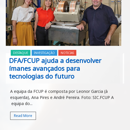
DESTAQUE
INVESTIGAÇÃO
NOTICIAS
DFA/FCUP ajuda a desenvolver
ímanes avançados para
tecnologias do futuro
A equipa da FCUP é composta por Leonor Garcia (à
esquerda), Ana Pires e André Pereira. Foto: SIC.FCUP A
equipa do...
Read More