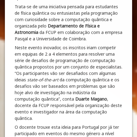
Trata-se de uma iniciativa pensada para estudantes
de física quântica ou entusiastas pela programação
com curiosidade sobre a computação quântica e
organizada pelo
Departamento de Física e
Astronomia
da FCUP em colaboração com a empresa
Pasqal e a Universidade de Coimbra.
Neste evento inovador, os inscritos iriam competir
em equipas de 2 a 4 elementos para resolver uma
série de desafios de programação de computação
quântica propostos por um conjunto de especialistas.
“Os participantes vão ser desafiados com algumas
ideias
state-of-the-art
da computação quântica e os
desafios vão ser baseados em problemas que são
hoje alvo de investigação na indústria da
computação quântica”, conta
Duarte Magano
,
docente da FCUP responsável pela organização deste
evento e investigador na área da computação
quântica.
O docente trouxe esta ideia para Portugal por já ter
participado em eventos do mesmo género a nível