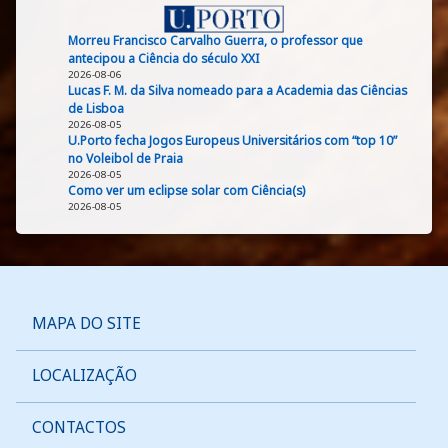
Morreu Francisco Carvalho Guerra, o professor que
antecipou a Ciência do século XXI
2026-08-06
Lucas F. M. da Silva nomeado para a Academia das Ciências
de Lisboa
2026-08-05
U.Porto fecha Jogos Europeus Universitários com “top 10”
no Voleibol de Praia
2026-08-05
Como ver um eclipse solar com Ciência(s)
2026-08-05
MAPA DO SITE
LOCALIZAÇÃO
CONTACTOS