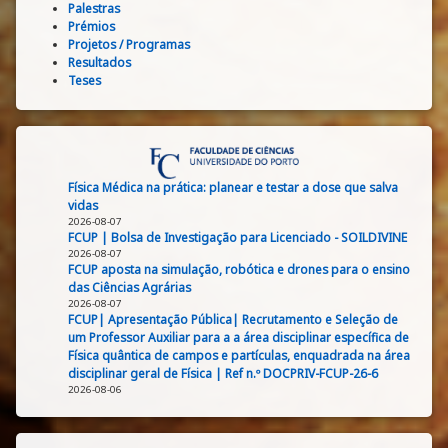
Palestras
Prémios
Projetos / Programas
Resultados
Teses
Física Médica na prática: planear e testar a dose que salva
vidas
2026-08-07
FCUP | Bolsa de Investigação para Licenciado - SOILDIVINE
2026-08-07
FCUP aposta na simulação, robótica e drones para o ensino
das Ciências Agrárias
2026-08-07
FCUP| Apresentação Pública| Recrutamento e Seleção de
um Professor Auxiliar para a a área disciplinar específica de
Física quântica de campos e partículas, enquadrada na área
disciplinar geral de Física | Ref n.º DOCPRIV-FCUP-26-6
2026-08-06