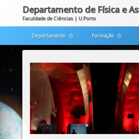
Departamento de Física e A
Faculdade de Ciências | U.Porto
Departamento
Formação
Skip
to
content
entes