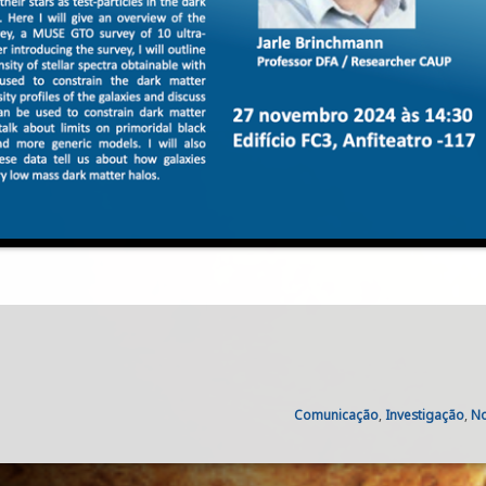
Categories:
Comunicação
,
Investigação
,
No