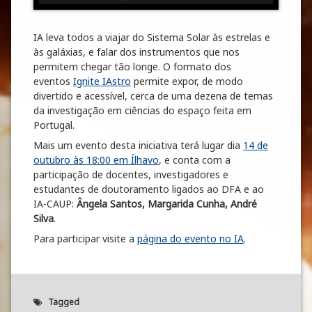
IA leva todos a viajar do Sistema Solar às estrelas e
às galáxias, e falar dos instrumentos que nos
permitem chegar tão longe. O formato dos
eventos
Ignite IAstro
permite expor, de modo
divertido e acessível, cerca de uma dezena de temas
da investigação em ciências do espaço feita em
Portugal.
Mais um evento desta iniciativa terá lugar dia
14 de
outubro às 18:00 em Ílhavo
, e conta com a
participação de docentes, investigadores e
estudantes de doutoramento ligados ao DFA e ao
IA-CAUP:
Ângela Santos, Margarida Cunha, André
Silva
.
Para participar visite a
página do evento no IA
.
Tagged