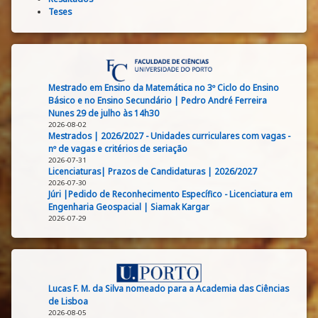
Teses
Mestrado em Ensino da Matemática no 3º Ciclo do Ensino
Básico e no Ensino Secundário | Pedro André Ferreira
Nunes 29 de julho às 14h30
2026-08-02
Mestrados | 2026/2027 - Unidades curriculares com vagas -
nº de vagas e critérios de seriação
2026-07-31
Licenciaturas| Prazos de Candidaturas | 2026/2027
2026-07-30
Júri |Pedido de Reconhecimento Específico - Licenciatura em
Engenharia Geospacial | Siamak Kargar
2026-07-29
Lucas F. M. da Silva nomeado para a Academia das Ciências
de Lisboa
2026-08-05