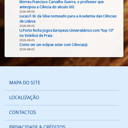
Morreu Francisco Carvalho Guerra, o professor que
antecipou a Ciência do século XXI
2026-08-06
Lucas F. M. da Silva nomeado para a Academia das Ciências
de Lisboa
2026-08-05
U.Porto fecha Jogos Europeus Universitários com “top 10”
no Voleibol de Praia
2026-08-05
Como ver um eclipse solar com Ciência(s)
2026-08-05
MAPA DO SITE
LOCALIZAÇÃO
CONTACTOS
PRIVACIDADE & CRÉDITOS