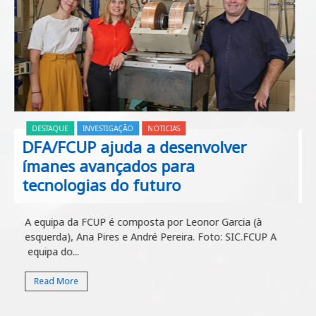
DESTAQUE
INVESTIGAÇÃO
NOTICIAS
DFA/FCUP ajuda a desenvolver
ímanes avançados para
tecnologias do futuro
A equipa da FCUP é composta por Leonor Garcia (à
esquerda), Ana Pires e André Pereira. Foto: SIC.FCUP A
equipa do...
Read More