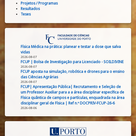
Projetos / Programas
Resultados
Teses
Física Médica na prática: planear e testar a dose que salva
vidas
2026-08-07
FCUP | Bolsa de Investigação para Licenciado - SOILDIVINE
2026-08-07
FCUP aposta na simulação, robótica e drones para o ensino
das Ciências Agrárias
2026-08-07
FCUP| Apresentação Pública| Recrutamento e Seleção de
um Professor Auxiliar para a a área disciplinar específica de
Física quântica de campos e partículas, enquadrada na área
disciplinar geral de Física | Ref n.º DOCPRIV-FCUP-26-6
2026-08-06