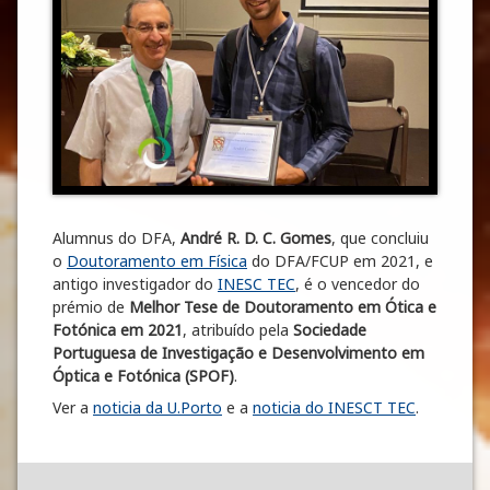
Alumnus do DFA,
André R. D. C. Gomes
, que concluiu
o
Doutoramento em Física
do DFA/FCUP em 2021, e
antigo investigador do
INESC TEC
, é o vencedor do
prémio de
Melhor Tese de Doutoramento em Ótica e
Fotónica em 2021
, atribuído pela
Sociedade
Portuguesa de Investigação e Desenvolvimento em
Óptica e Fotónica (SPOF)
.
Ver a
noticia da U.Porto
e a
noticia do INESCT TEC
.