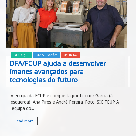
DESTAQUE
INVESTIGAÇÃO
NOTICIAS
DFA/FCUP ajuda a desenvolver
ímanes avançados para
tecnologias do futuro
A equipa da FCUP é composta por Leonor Garcia (à
esquerda), Ana Pires e André Pereira. Foto: SIC.FCUP A
equipa do...
Read More