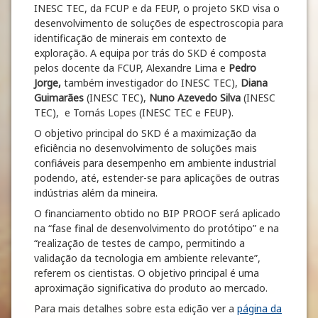
INESC TEC, da FCUP e da FEUP, o projeto SKD visa o
desenvolvimento de soluções de espectroscopia para
identificação de minerais em contexto de
exploração. A equipa por trás do SKD é composta
pelos docente da FCUP, Alexandre Lima e
Pedro
Jorge,
também investigador do INESC TEC),
Diana
Guimarães
(INESC TEC),
Nuno Azevedo Silva
(INESC
TEC), e Tomás Lopes (INESC TEC e FEUP).
O objetivo principal do SKD é a maximização da
eficiência no desenvolvimento de soluções mais
confiáveis para desempenho em ambiente industrial
podendo, até, estender-se para aplicações de outras
indústrias além da mineira.
O financiamento obtido no BIP PROOF será aplicado
na “fase final de desenvolvimento do protótipo” e na
“realização de testes de campo, permitindo a
validação da tecnologia em ambiente relevante”,
referem os cientistas. O objetivo principal é uma
aproximação significativa do produto ao mercado.
Para mais detalhes sobre esta edição ver a
página da