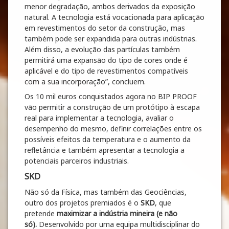
menor degradação, ambos derivados da exposição
natural. A tecnologia está vocacionada para aplicação
em revestimentos do setor da construção, mas
também pode ser expandida para outras indústrias.
Além disso, a evolução das partículas também
permitirá uma expansão do tipo de cores onde é
aplicável e do tipo de revestimentos compatíveis
com a sua incorporação”, concluem.
Os 10 mil euros conquistados agora no BIP PROOF
vão permitir a construção de um protótipo à escapa
real para implementar a tecnologia, avaliar o
desempenho do mesmo, definir correlações entre os
possíveis efeitos da temperatura e o aumento da
refletância e também apresentar a tecnologia a
potenciais parceiros industriais.
SKD
Não só da Física, mas também das Geociências,
outro dos projetos premiados é o
SKD
, que
pretende
maximizar a indústria mineira (e não
só).
Desenvolvido por uma equipa multidisciplinar do