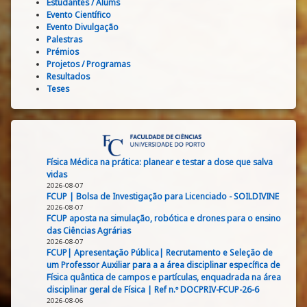
Estudantes / Alums
Evento Científico
Evento Divulgação
Palestras
Prémios
Projetos / Programas
Resultados
Teses
Física Médica na prática: planear e testar a dose que salva
vidas
2026-08-07
FCUP | Bolsa de Investigação para Licenciado - SOILDIVINE
2026-08-07
FCUP aposta na simulação, robótica e drones para o ensino
das Ciências Agrárias
2026-08-07
FCUP| Apresentação Pública| Recrutamento e Seleção de
um Professor Auxiliar para a a área disciplinar específica de
Física quântica de campos e partículas, enquadrada na área
disciplinar geral de Física | Ref n.º DOCPRIV-FCUP-26-6
2026-08-06