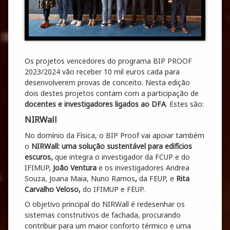
Os projetos vencedores do programa BIP PROOF
2023/2024 vão receber 10 mil euros cada para
desenvolverem provas de conceito. Nesta edição
dois destes projetos contam com a participação de
docentes e investigadores ligados ao DFA
. Estes são:
NIRWall
No domínio da Física, o BIP Proof vai apoiar também
o
NIRWall: uma solução sustentável para edifícios
escuros,
que integra o investigador da FCUP e do
IFIMUP,
João Ventura
e os investigadores Andrea
Souza, Joana Maia, Nuno Ramos
,
da FEUP, e
Rita
Carvalho Veloso,
do IFIMUP e FEUP.
O objetivo principal do NIRWall é redesenhar os
sistemas construtivos de fachada, procurando
contribuir para um maior conforto térmico e uma