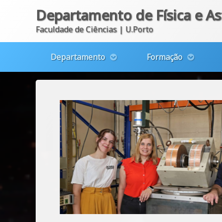
Departamento de Física e A
Faculdade de Ciências | U.Porto
Departamento
Formação
Skip
to
content
tismo,