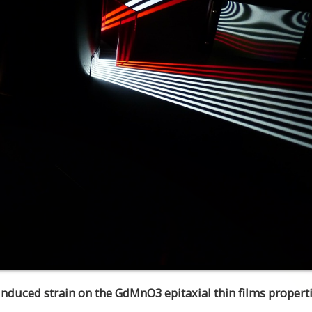
 induced strain on the GdMnO3 epitaxial thin films properti