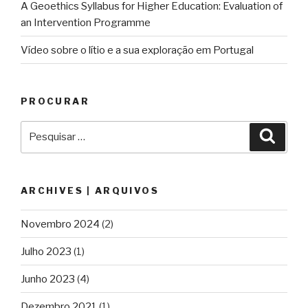
A Geoethics Syllabus for Higher Education: Evaluation of
an Intervention Programme
Vídeo sobre o lítio e a sua exploração em Portugal
PROCURAR
Pesquisar
Pesqu
por:
ARCHIVES | ARQUIVOS
Novembro 2024
(2)
Julho 2023
(1)
Junho 2023
(4)
Dezembro 2021
(1)