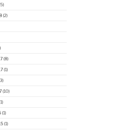
(5)
8
(2)
)
17
(8)
17
(1)
3)
7
(10)
1)
6
(1)
15
(1)