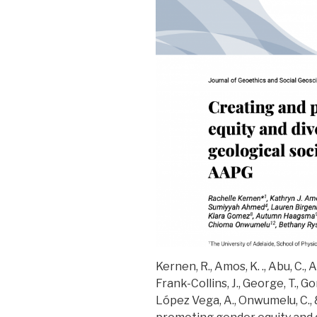
Kernen, R., Amos, K. ., Abu, C., A
Frank-Collins, J., George, T., 
López Vega, A., Onwumelu, C., 