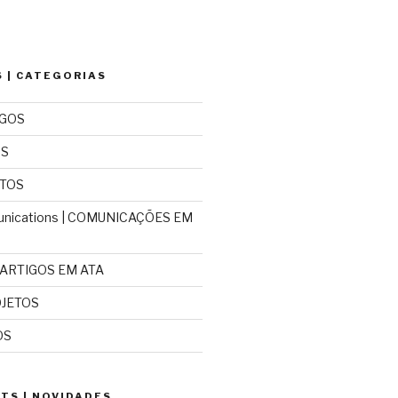
 | CATEGORIAS
IGOS
OS
NTOS
nications | COMUNICAÇÕES EM
| ARTIGOS EM ATA
OJETOS
OS
TS | NOVIDADES