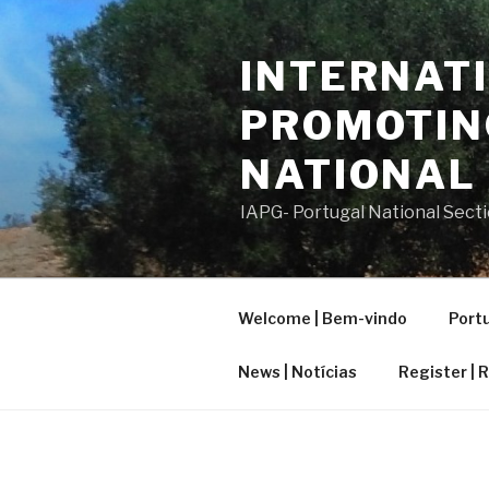
Saltar
para
INTERNATI
o
conteúdo
PROMOTIN
NATIONAL
IAPG- Portugal National Sect
Welcome | Bem-vindo
Portu
News | Notícias
Register | 