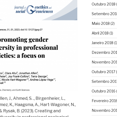
Outubro 2018
Setembro 201
Maio 2018
(2)
Abril 2018
(1)
Janeiro 2018
(1
Dezembro 20
Novembro 20
Outubro 2017
(
Setembro 201
Outubro 2016
(
llen, J., Ahmed, S. ., Birgenheier, L.,
Fevereiro 201
Gomez, K., Haagsma, A., Hart-Wagoner, N.,
Novembro 20
& Rysak, B. (2023). Creating and