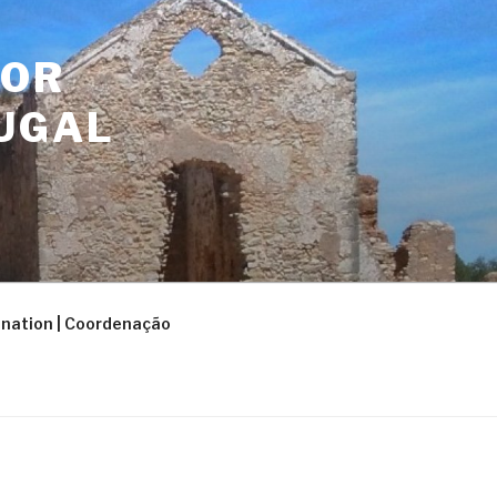
FOR
UGAL
nation | Coordenação