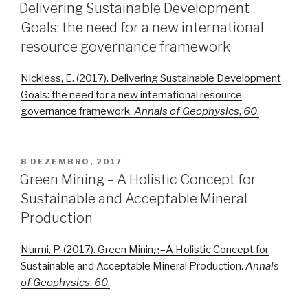
EM
Delivering Sustainable Development
Goals: the need for a new international
resource governance framework
Nickless, E. (2017). Delivering Sustainable Development
Goals: the need for a new international resource
governance framework.
Annals of Geophysics
,
60
.
PUBLICADO
8 DEZEMBRO, 2017
EM
Green Mining – A Holistic Concept for
Sustainable and Acceptable Mineral
Production
Nurmi, P. (2017). Green Mining–A Holistic Concept for
Sustainable and Acceptable Mineral Production.
Annals
of Geophysics
,
60
.