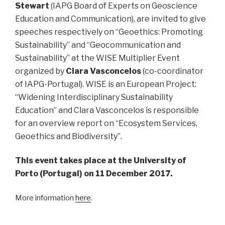
Stewart
(IAPG Board of Experts on Geoscience
Education and Communication), are invited to give
speeches respectively on “Geoethics: Promoting
Sustainability” and “Geocommunication and
Sustainability” at the WISE Multiplier Event
organized by
Clara Vasconcelos
(co-coordinator
of IAPG-Portugal). WISE is an European Project:
“Widening Interdisciplinary Sustainability
Education” and Clara Vasconcelos is responsible
for an overview report on “Ecosystem Services,
Geoethics and Biodiversity”.
This event takes place at the University of
Porto (Portugal) on 11 December 2017.
More information
here
.