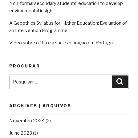
Non-formal secondary students’ education to develop
environmental insight
A Geoethics Syllabus for Higher Education: Evaluation of
an Intervention Programme
Vídeo sobre o lítio e a sua exploração em Portugal
PROCURAR
Pesquisar
Pesqu
por:
ARCHIVES | ARQUIVOS
Novembro 2024
(2)
Julho 2023
(1)