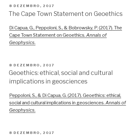
PUBLICADO
8 DEZEMBRO, 2017
EM
The Cape Town Statement on Geoethics
Di Capua, G., Peppoloni, S., & Bobrowsky, P. (2017). The
Cape Town Statement on Geoethics.
Annals of
Geophysics
.
PUBLICADO
8 DEZEMBRO, 2017
EM
Geoethics: ethical, social and cultural
implications in geosciences
Peppoloni, S., & Di Capua, G. (2017). Geoethics: ethical,
social and cultural implications in geosciences.
Annals of
Geophysics
.
PUBLICADO
8 DEZEMBRO, 2017