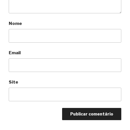
Nome
Email
Site