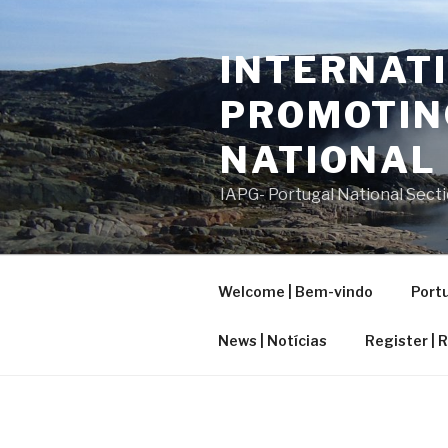
Saltar
para
INTERNATI
o
conteúdo
PROMOTIN
NATIONAL
IAPG- Portugal National Sect
Welcome | Bem-vindo
Portu
News | Notícias
Register | 