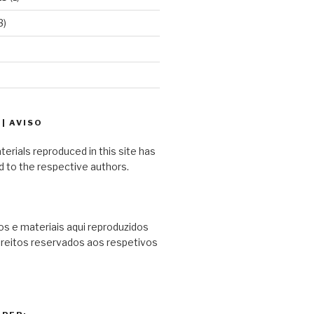
3)
| AVISO
terials reproduced in this site has
d to the respective authors.
s e materiais aqui reproduzidos
ireitos reservados aos respetivos