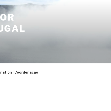
FOR
UGAL
nation | Coordenação