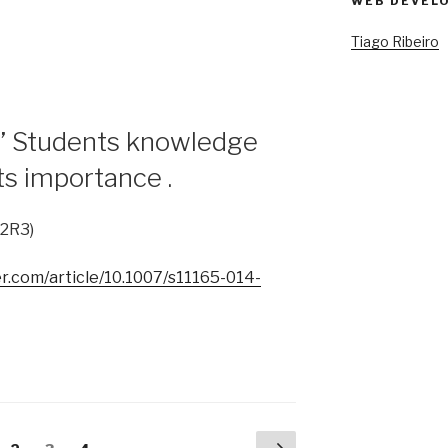
WEB DEVELO
Tiago Ribeiro
s’ Students knowledge
ts importance .
12R3)
ger.com/article/10.1007/s11165-014-
Página