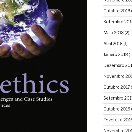
Outubro 2018
Setembro 201
Maio 2018
(2)
Abril 2018
(1)
Janeiro 2018
(1
Dezembro 20
Novembro 20
Outubro 2017
(
Setembro 201
Outubro 2016
(
Fevereiro 201
Novembro 20