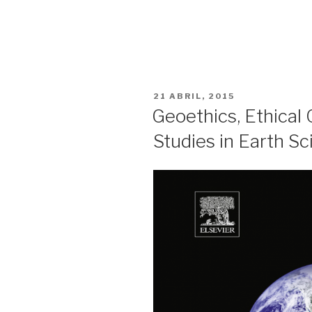
PUBLICADO
21 ABRIL, 2015
EM
Geoethics, Ethical
Studies in Earth S