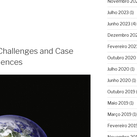
Novembro 20
Julho 2023
(1)
Junho 2023
(4)
Dezembro 20
Fevereiro 202
 Challenges and Case
Outubro 2020
ciences
Julho 2020
(1)
Junho 2020
(1)
Outubro 2019
(
Maio 2019
(1)
Março 2019
(1)
Fevereiro 201
Novembro 20