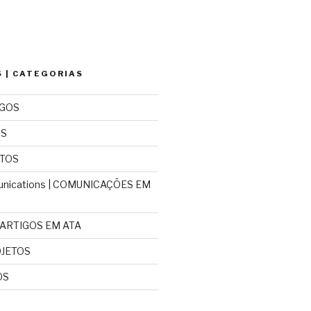
 | CATEGORIAS
IGOS
OS
NTOS
nications | COMUNICAÇÕES EM
| ARTIGOS EM ATA
OJETOS
OS