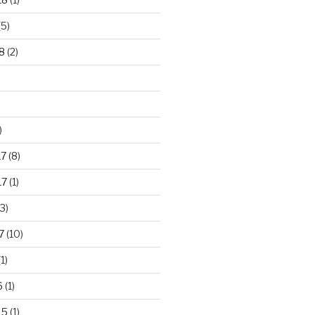
(5)
8
(2)
)
17
(8)
17
(1)
3)
7
(10)
1)
6
(1)
15
(1)