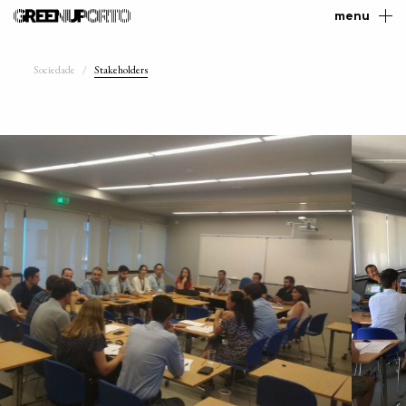
menu
Sociedade
Stakeholders