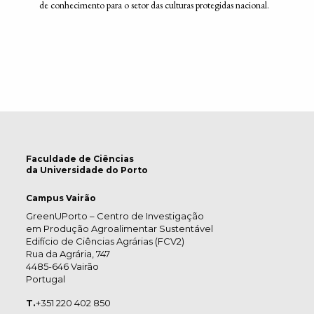
de conhecimento para o setor das culturas protegidas nacional.
Faculdade de Ciências
da Universidade do Porto
Campus Vairão
GreenUPorto – Centro de Investigação
em Produção Agroalimentar Sustentável
Edifício de Ciências Agrárias (FCV2)
Rua da Agrária, 747
4485-646 Vairão
Portugal
T.
+351 220 402 850