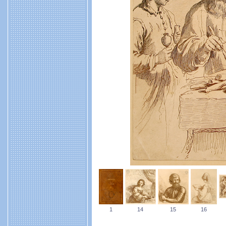
1
14
15
16