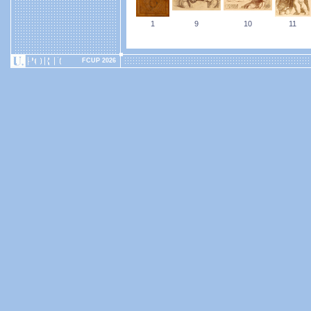
1
9
10
11
FCUP 2026