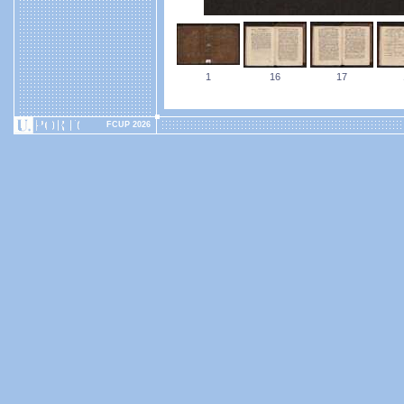
1
16
17
FCUP 2026