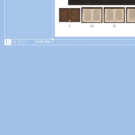
1
10
11
FCUP 2026