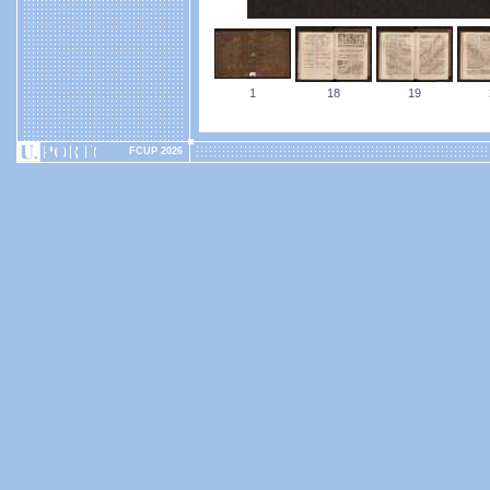
1
18
19
FCUP 2026