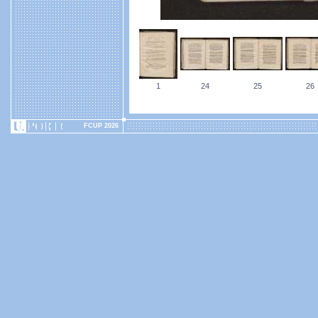
1
24
25
26
FCUP 2026