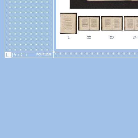
1
22
23
24
FCUP 2026