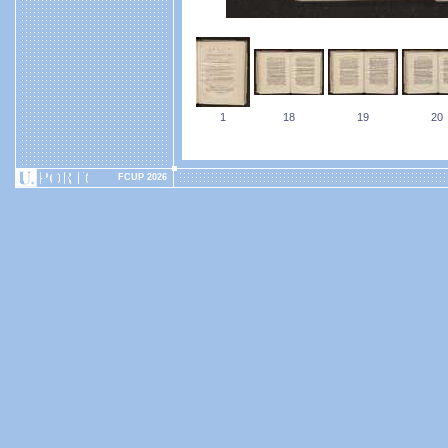
1
18
19
20
FCUP 2026