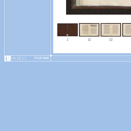
1
11
12
FCUP 2026