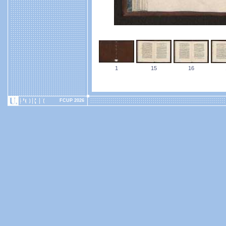
1
15
16
FCUP 2026