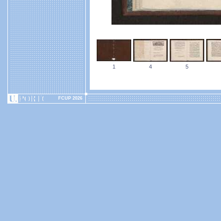
1
4
5
FCUP 2026