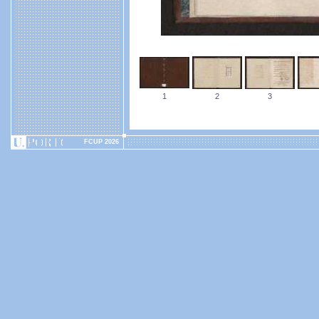
1
2
3
FCUP 2026