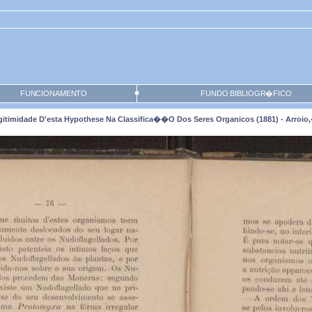
FUNCIONAMENTO
FUNDO BIBLIOGR�FICO
imidade D'esta Hypothese Na Classifica��o Dos Seres Organicos (1881) - Arroio