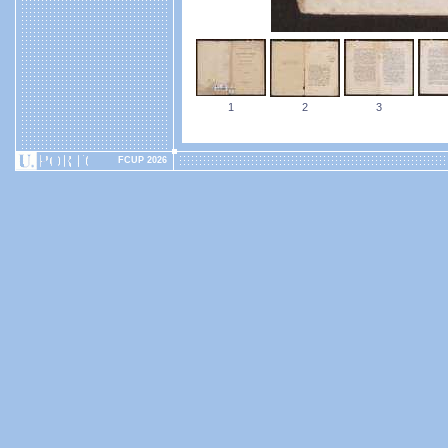
1
2
3
FCUP 2026