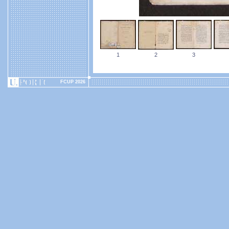
1
2
3
FCUP 2026