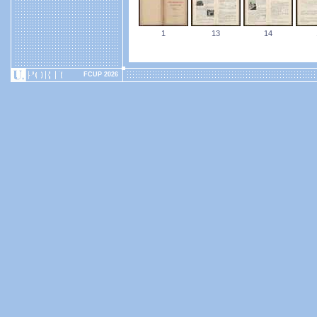
1
13
14
FCUP 2026