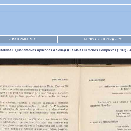
FUNCIONAMENTO
FUNDO BIBLIOGR�FICO
tativas E Quantitativas Aplicadas A Solu��es Mais Ou Menos Complexas (1943) -