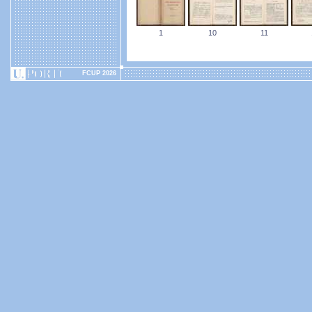
1
10
11
FCUP 2026