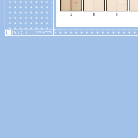
1
5
6
FCUP 2026