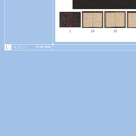
1
18
19
FCUP 2026