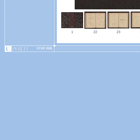
1
22
23
FCUP 2026