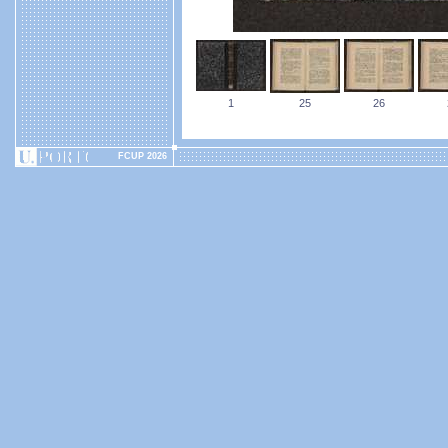
1
25
26
FCUP 2026