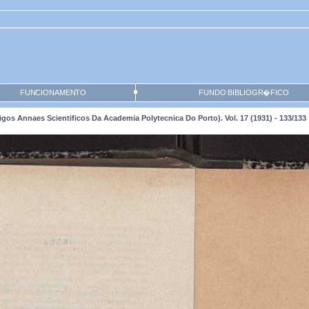
FUNCIONAMENTO
FUNDO BIBLIOGR�FICO
os Annaes Scientificos Da Academia Polytecnica Do Porto). Vol. 17 (1931) - 133/133