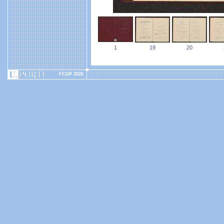
1
19
20
FCUP 2026