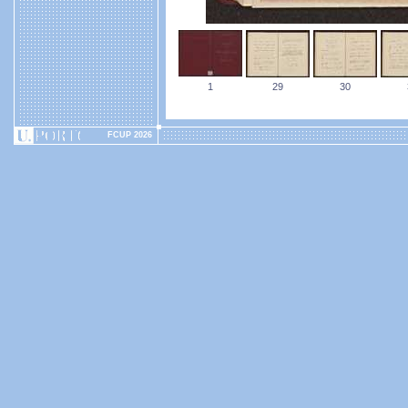
1
29
30
FCUP 2026