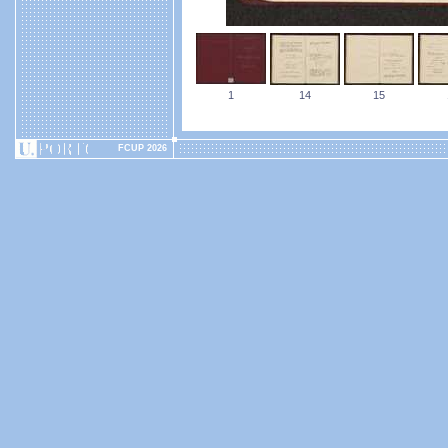
1
14
15
FCUP 2026