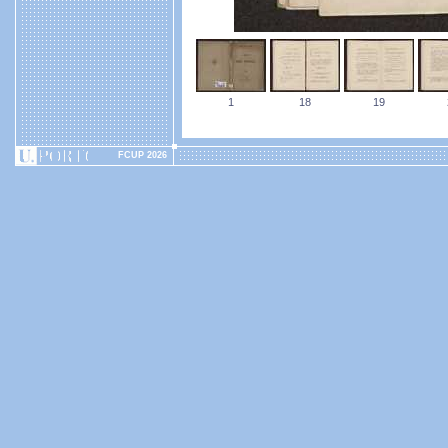
1
18
19
FCUP 2026