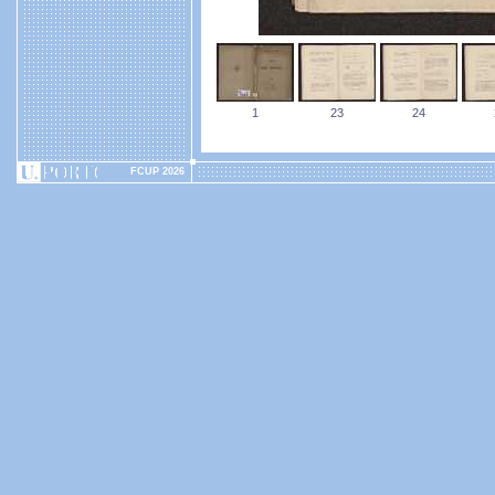
1
23
24
FCUP 2026