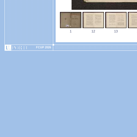
1
12
13
FCUP 2026