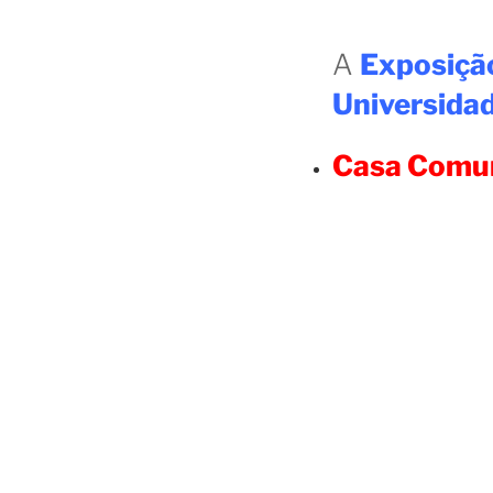
A
Exposição
Universida
Casa Comum