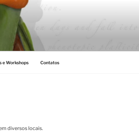
s e Workshops
Contatos
em diversos locais.