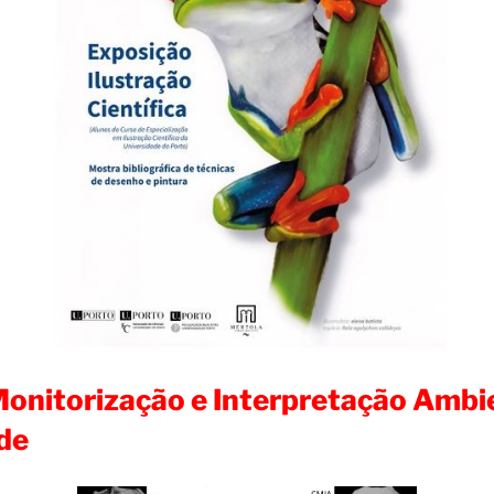
onitorização e Interpretação Ambi
de