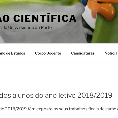
O CIENTÍFICA
s da Universidade do Porto
ano de Estudos
Corpo Docente
Candidaturas
Notícia
dos alunos do ano letivo 2018/2019
de 2018/2019 têm exposto os seus trabalhos finais de curso 