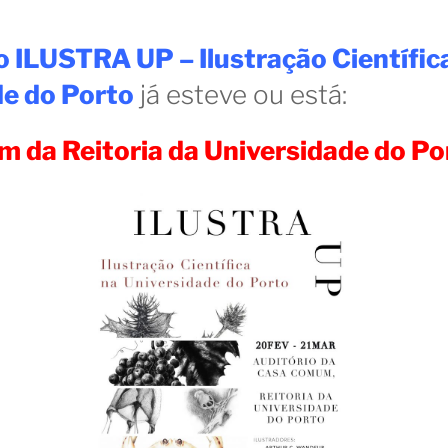
 ILUSTRA UP – Ilustração Científic
de do Porto
já esteve ou está:
 da Reitoria da Universidade do Po