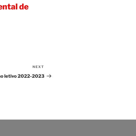
ental de
NEXT
Next
Post
ano letivo 2022-2023