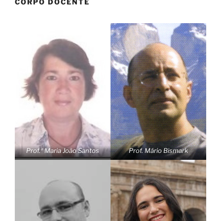
CORPO DOCENTE
Prof.ª Maria João Santos
Prof. Mário Bismark