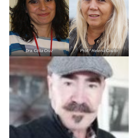
Dra. Célia Cruz
Prof.ª Helena Couto