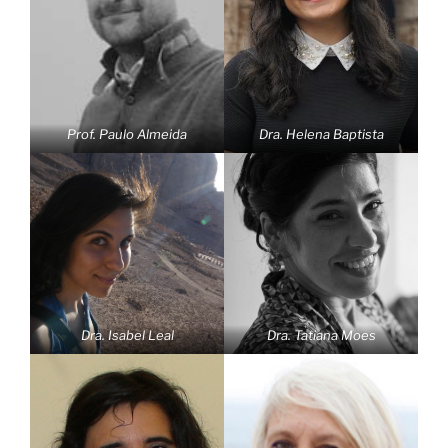
Prof. Paulo Almeida
Dra. Helena Baptista
Dra. Isabel Leal
Dra. Tatiana Moes