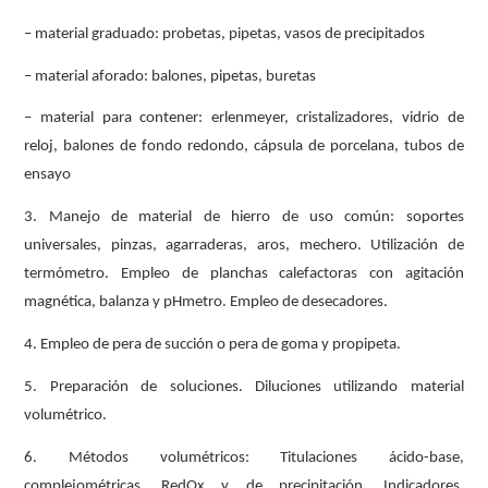
– material graduado: probetas, pipetas, vasos de precipitados
– material aforado: balones, pipetas, buretas
– material para contener: erlenmeyer, cristalizadores, vidrio de
reloj, balones de fondo redondo, cápsula de porcelana, tubos de
ensayo
3. Manejo de material de hierro de uso común: soportes
universales, pinzas, agarraderas, aros, mechero. Utilización de
termómetro. Empleo de planchas calefactoras con agitación
magnética, balanza y pHmetro. Empleo de desecadores.
4. Empleo de pera de succión o pera de goma y propipeta.
5. Preparación de soluciones. Diluciones utilizando material
volumétrico.
6. Métodos volumétricos: Titulaciones ácido-base,
complejométricas, RedOx y de precipitación. Indicadores.