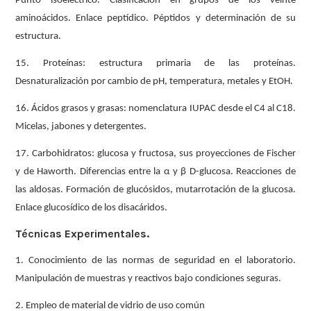
Punto isoeléctrico. Clasificación en grupos de los veinte
aminoácidos. Enlace peptídico. Péptidos y determinación de su
estructura.
15. Proteínas: estructura primaria de las proteínas.
Desnaturalización por cambio de pH, temperatura, metales y EtOH.
16. Ácidos grasos y grasas: nomenclatura IUPAC desde el C4 al C18.
Micelas, jabones y detergentes.
17. Carbohidratos: glucosa y fructosa, sus proyecciones de Fischer
y de Haworth. Diferencias entre la α y β D-glucosa. Reacciones de
las aldosas. Formación de glucósidos, mutarrotación de la glucosa.
Enlace glucosídico de los disacáridos.
Técnicas Experimentales.
1. Conocimiento de las normas de seguridad en el laboratorio.
Manipulación de muestras y reactivos bajo condiciones seguras.
2. Empleo de material de vidrio de uso común