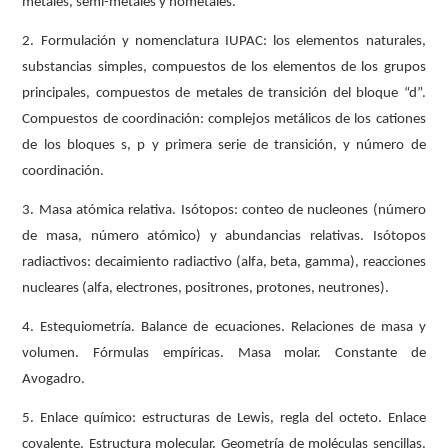
metales, semi-metales y nometales.
2. Formulación y nomenclatura IUPAC: los elementos naturales,
substancias simples, compuestos de los elementos de los grupos
principales, compuestos de metales de transición del bloque “d”.
Compuestos de coordinación: complejos metálicos de los cationes
de los bloques s, p y primera serie de transición, y número de
coordinación.
3. Masa atómica relativa. Isótopos: conteo de nucleones (número
de masa, número atómico) y abundancias relativas. Isótopos
radiactivos: decaimiento radiactivo (alfa, beta, gamma), reacciones
nucleares (alfa, electrones, positrones, protones, neutrones).
4. Estequiometría. Balance de ecuaciones. Relaciones de masa y
volumen. Fórmulas empíricas. Masa molar. Constante de
Avogadro.
5. Enlace químico: estructuras de Lewis, regla del octeto. Enlace
covalente. Estructura molecular. Geometría de moléculas sencillas.