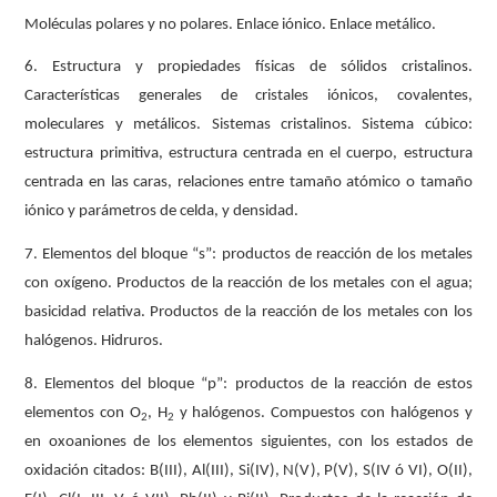
Moléculas polares y no polares. Enlace iónico. Enlace metálico.
6. Estructura y propiedades físicas de sólidos cristalinos.
Características generales de cristales iónicos, covalentes,
moleculares y metálicos. Sistemas cristalinos. Sistema cúbico:
estructura primitiva, estructura centrada en el cuerpo, estructura
centrada en las caras, relaciones entre tamaño atómico o tamaño
iónico y parámetros de celda, y densidad.
7. Elementos del bloque “s”: productos de reacción de los metales
con oxígeno. Productos de la reacción de los metales con el agua;
basicidad relativa. Productos de la reacción de los metales con los
halógenos. Hidruros.
8. Elementos del bloque “p”: productos de la reacción de estos
elementos con O
, H
y halógenos. Compuestos con halógenos y
2
2
en oxoaniones de los elementos siguientes, con los estados de
oxidación citados: B(III), Al(III), Si(IV), N(V), P(V), S(IV ó VI), O(II),