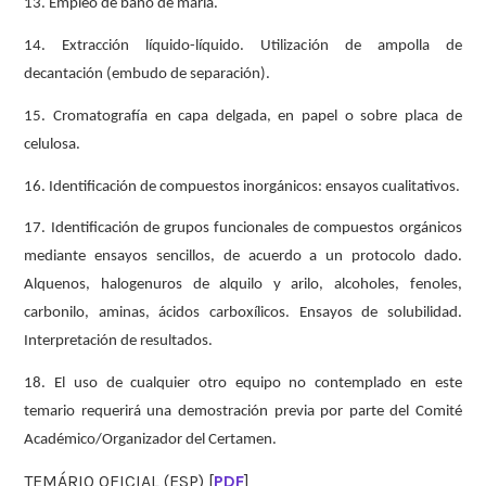
13. Empleo de baño de maría.
14. Extracción líquido-líquido. Utilización de ampolla de
decantación (embudo de separación).
15. Cromatografía en capa delgada, en papel o sobre placa de
celulosa.
16. Identificación de compuestos inorgánicos: ensayos cualitativos.
17. Identificación de grupos funcionales de compuestos orgánicos
mediante ensayos sencillos, de acuerdo a un protocolo dado.
Alquenos, halogenuros de alquilo y arilo, alcoholes, fenoles,
carbonilo, aminas, ácidos carboxílicos. Ensayos de solubilidad.
Interpretación de resultados.
18. El uso de cualquier otro equipo no contemplado en este
temario requerirá una demostración previa por parte del Comité
Académico/Organizador del Certamen.
TEMÁRIO OFICIAL (ESP) [
PDF
]