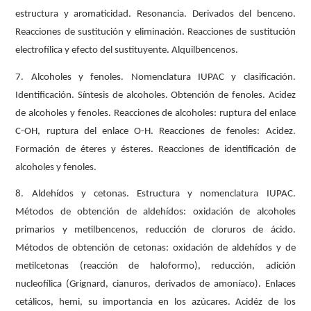
estructura y aromaticidad. Resonancia. Derivados del benceno.
Reacciones de sustitución y eliminación. Reacciones de sustitución
electrofílica y efecto del sustituyente. Alquilbencenos.
7. Alcoholes y fenoles. Nomenclatura IUPAC y clasificación.
Identificación. Síntesis de alcoholes. Obtención de fenoles. Acidez
de alcoholes y fenoles. Reacciones de alcoholes: ruptura del enlace
C-OH, ruptura del enlace O-H. Reacciones de fenoles: Acidez.
Formación de éteres y ésteres. Reacciones de identificación de
alcoholes y fenoles.
8. Aldehídos y cetonas. Estructura y nomenclatura IUPAC.
Métodos de obtención de aldehídos: oxidación de alcoholes
primarios y metilbencenos, reducción de cloruros de ácido.
Métodos de obtención de cetonas: oxidación de aldehídos y de
metilcetonas (reacción de haloformo), reducción, adición
nucleofílica (Grignard, cianuros, derivados de amoníaco). Enlaces
cetálicos, hemi, su importancia en los azúcares. Acidéz de los