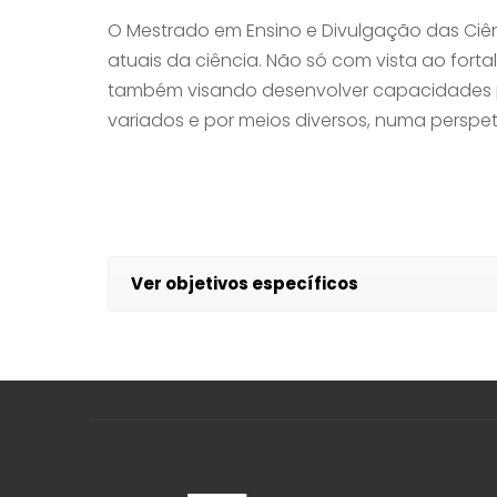
O Mestrado em Ensino e Divulgação das Ci
atuais da ciência. Não só com vista ao fo
também visando desenvolver capacidades par
variados e por meios diversos, numa perspet
Ver objetivos específicos