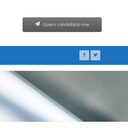
Quero candidatar-me